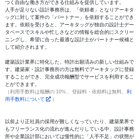
つく自由な働き方ができる仕組みを提供しています。
人手が足りない設計事務所は、「依頼者」となりアーキタ
ッグに対して案件の「パートナー」を依頼することができ
ます。依頼を受けると、アーキタッグが独自の設計士デー
タベースでスキルや忙しさなどの情報を総合的にスクリー
ニングし、希望に合った最適な設計士がパートナー候補と
して紹介されます。
建築設計業界に特化した、特許出願済みの新しい仕組みで
す。建築家・設計事務所の方は無料でアーキタッグに登録
することができ、完全成功報酬型でサービスを利用するこ
とができます。
（利用手数料は報酬の 10% 、登録料・依頼料は無料。
利
用手数料について
）
以前より正社員の採用が難しくなっていたり、建築業界で
もフリーランス化の流れが進んだりしている中、設計事務
所や企業設計部においては慢性的に「人手不足」の状態が