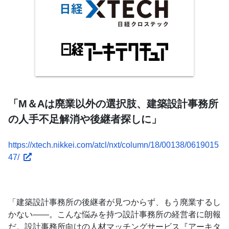
「M＆Aは廃業以外の選択肢、建築設計事務所
の人手不足解消や後継者探しに」
https://xtech.nikkei.com/atcl/nxt/column/18/00138/0619015
47/
「建築設計事務所の後継者が見つからず、もう廃業するし
かない――。こんな悩みを持つ設計事務所の経営者に朗報
だ。設計事務所向けの人材マッチングサービス『アーキタ