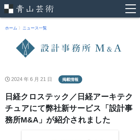
ホーム
〉
ニュース一覧
2024 年 6 月 21 日
掲載情報
日経クロステック／日経アーキテク
チュアにて弊社新サービス「設計事
務所M&A」が紹介されました