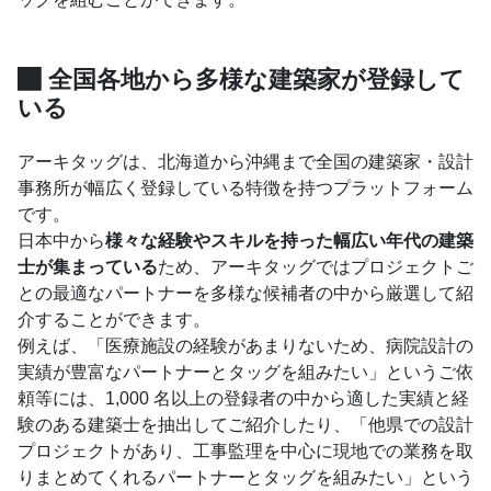
全国各地から多様な建築家が登録して
いる
アーキタッグは、北海道から沖縄まで全国の建築家・設計
事務所が幅広く登録している特徴を持つプラットフォーム
です。
日本中から
様々な経験やスキルを持った幅広い年代の建築
士が集まっている
ため、アーキタッグではプロジェクトご
との最適なパートナーを多様な候補者の中から厳選して紹
介することができます。
例えば、「医療施設の経験があまりないため、病院設計の
実績が豊富なパートナーとタッグを組みたい」というご依
頼等には、1,000 名以上の登録者の中から適した実績と経
験のある建築士を抽出してご紹介したり、「他県での設計
プロジェクトがあり、工事監理を中心に現地での業務を取
りまとめてくれるパートナーとタッグを組みたい」という